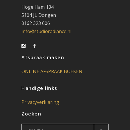
Hoge Ham 134
5104 JL Dongen
0162 323 606
info@studioradiance.nl
Afspraak maken
ONLINE AFSPRAAK BOEKEN
Handige links
Privacyverklaring
Zoeken
Search