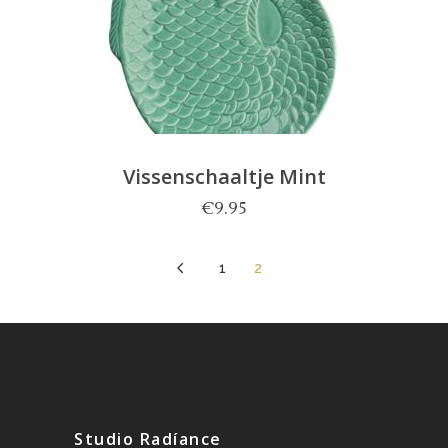
Vissenschaaltje Mint
€
9.95
4
1
2
Studio Radíance