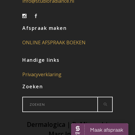
info@studioradiance.nl
Afspraak maken
ONLINE AFSPRAAK BOEKEN
Handige links
Privacyverklaring
Zoeken
Search
for:
Dermalogica | BeMineral |
Marc Inbane