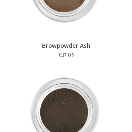
Browpowder Ash
€
17.05