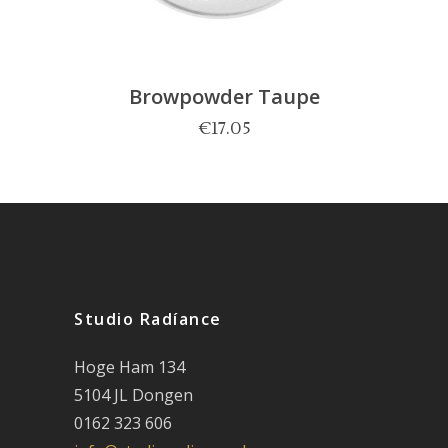
Browpowder Taupe
€
17.05
Studio Radíance
Hoge Ham 134
5104 JL Dongen
0162 323 606