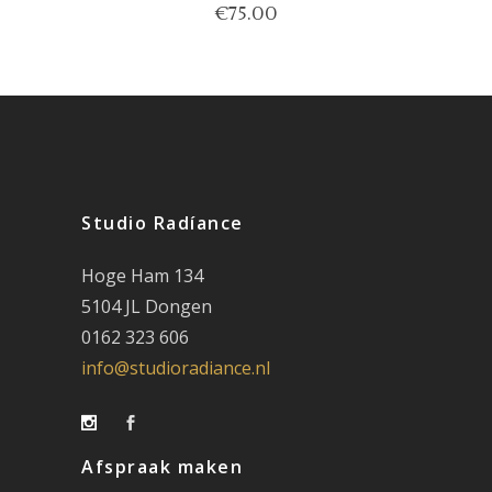
€
75.00
Studio Radíance
Hoge Ham 134
5104 JL Dongen
0162 323 606
info@studioradiance.nl
Afspraak maken