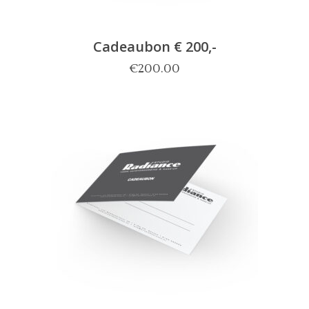
Cadeaubon € 200,-
€
200.00