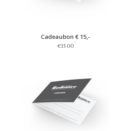
Cadeaubon € 15,-
€
15.00