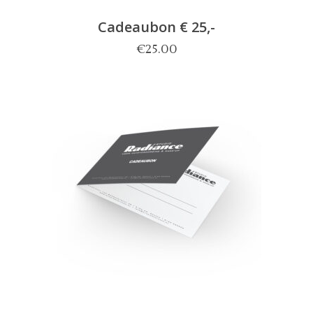
Cadeaubon € 25,-
€
25.00