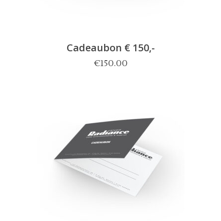
Cadeaubon € 150,-
€
150.00