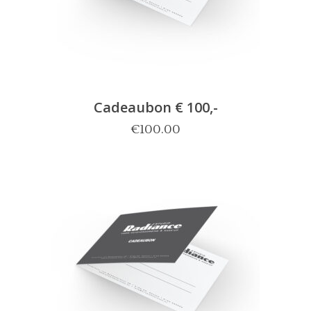
Cadeaubon € 100,-
€
100.00