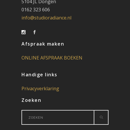
5104 JL Dongen
0162 323 606
info@studioradiance.nl
Afspraak maken
ONLINE AFSPRAAK BOEKEN
Handige links
Privacyverklaring
Zoeken
Search
for: