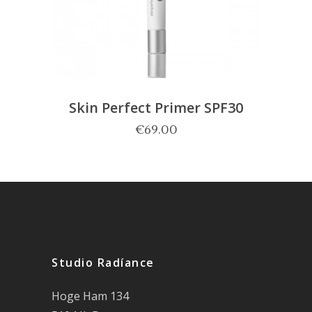
Skin Perfect Primer SPF30
€
69.00
Studio Radíance
Hoge Ham 134