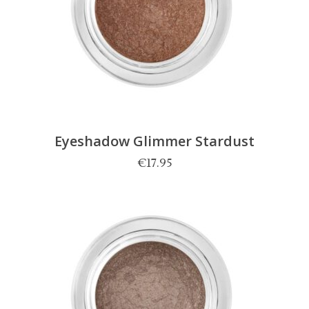
Eyeshadow Glimmer Stardust
€
17.95