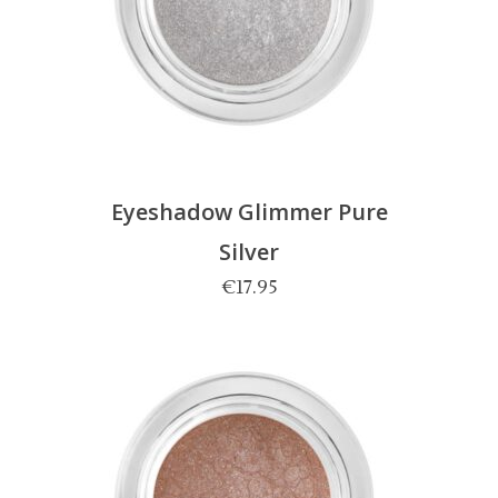
Eyeshadow Glimmer Pure
Silver
€
17.95