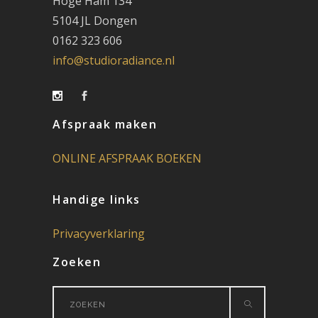
Hoge Ham 134
5104 JL Dongen
0162 323 606
info@studioradiance.nl
Afspraak maken
ONLINE AFSPRAAK BOEKEN
Handige links
Privacyverklaring
Zoeken
Search
for: