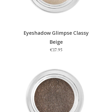
Eyeshadow Glimpse Classy
Beige
€
17.95