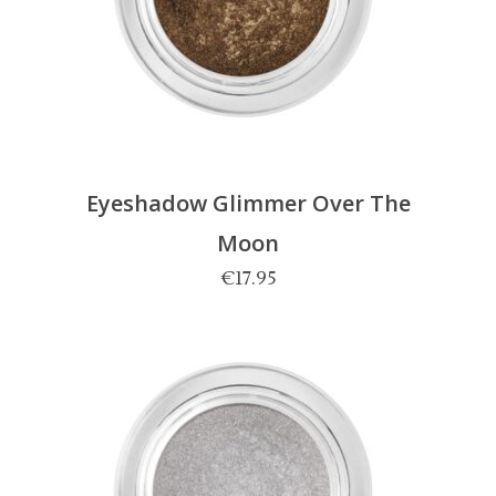
Eyeshadow Glimmer Over The
Moon
€
17.95