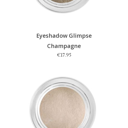
Eyeshadow Glimpse
Champagne
€
17.95