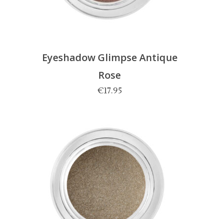
Eyeshadow Glimpse Antique
Rose
€
17.95