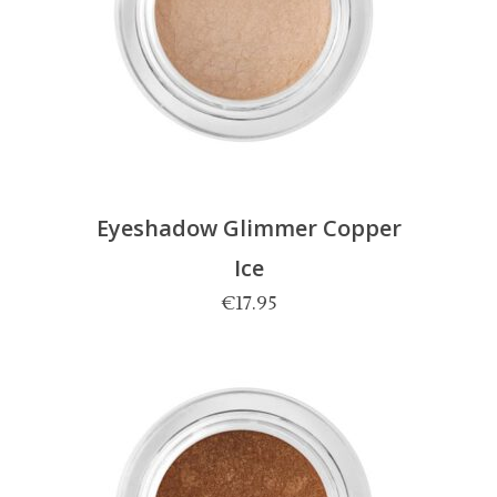
Eyeshadow Glimmer Copper
Ice
€
17.95