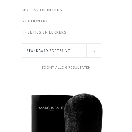
MOOI VOOR IN HUIS
STATIONARY
THEETJES EN LEKKERS
STANDAARD SORTERING
TOONT ALLE 6 RESULTATEN