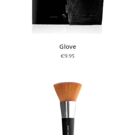
Glove
€
9.95