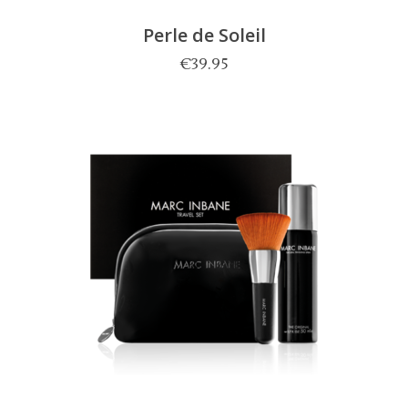
Perle de Soleil
€
39.95