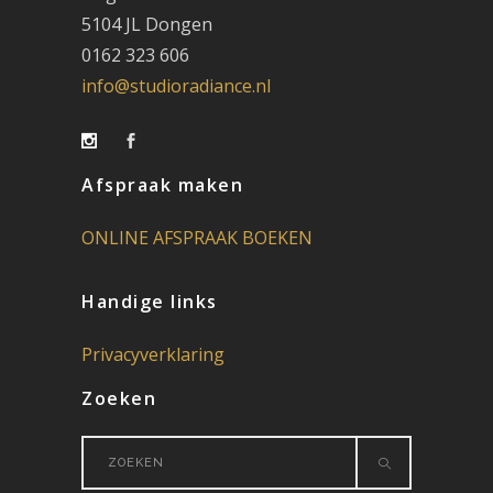
5104 JL Dongen
0162 323 606
info@studioradiance.nl
Afspraak maken
ONLINE AFSPRAAK BOEKEN
Handige links
Privacyverklaring
Zoeken
Search
for: