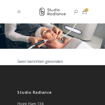
0
Geen berichten gevonden
Studio Radíance
Hoge Ham 134