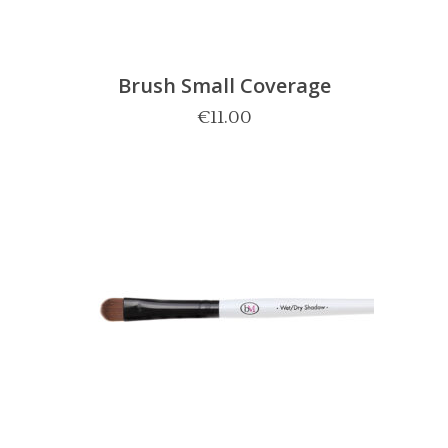
Brush Small Coverage
€
11.00