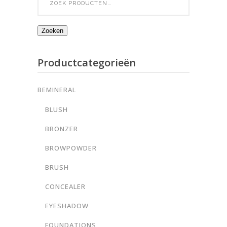
for:
Zoeken
Productcategorieën
BEMINERAL
BLUSH
BRONZER
BROWPOWDER
BRUSH
CONCEALER
EYESHADOW
FOUNDATIONS