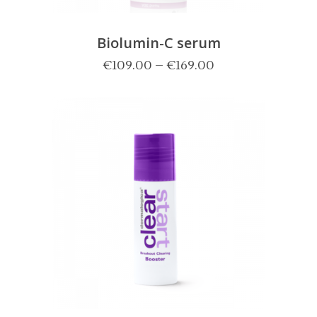
Biolumin-C serum
€
109.00
–
€
169.00