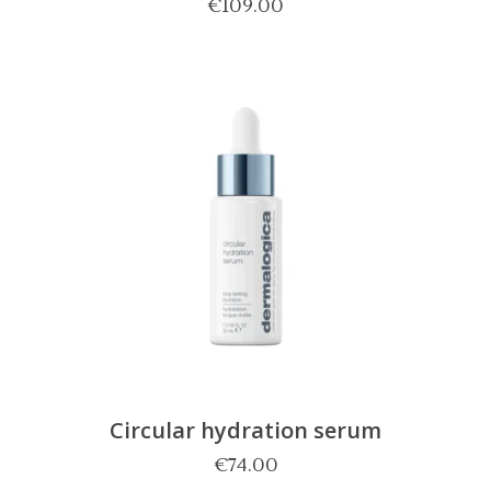
€
109.00
Circular hydration serum
€
74.00