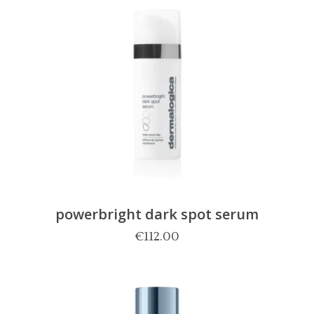
powerbright dark spot serum
€
112.00