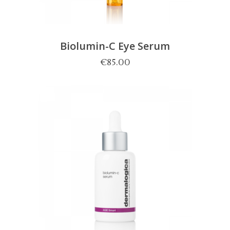
Biolumin-C Eye Serum
€
85.00