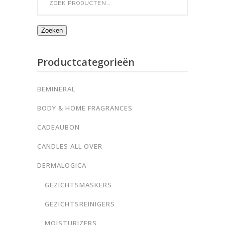
for:
Zoeken
Productcategorieën
BEMINERAL
BODY & HOME FRAGRANCES
CADEAUBON
CANDLES ALL OVER
DERMALOGICA
GEZICHTSMASKERS
GEZICHTSREINIGERS
MOISTURIZERS