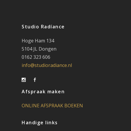
Studio Radíance
Hoge Ham 134
5104 JL Dongen
0162 323 606
info@studioradiance.nl
Afspraak maken
ONLINE AFSPRAAK BOEKEN
Handige links