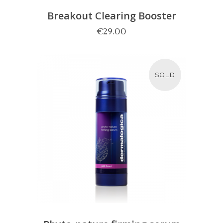
Breakout Clearing Booster
€
29.00
SOLD
LEES MEER