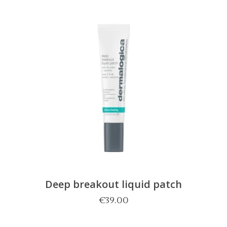
Deep breakout liquid patch
€
39.00