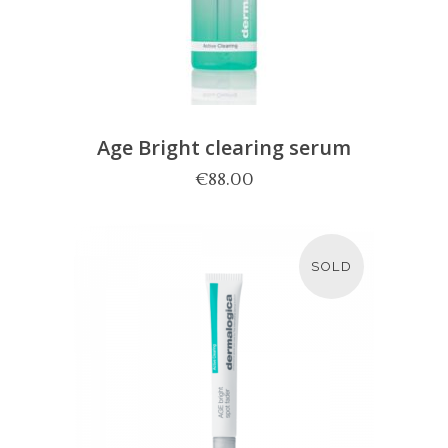
Age Bright clearing serum
€
88.00
SOLD
LEES MEER