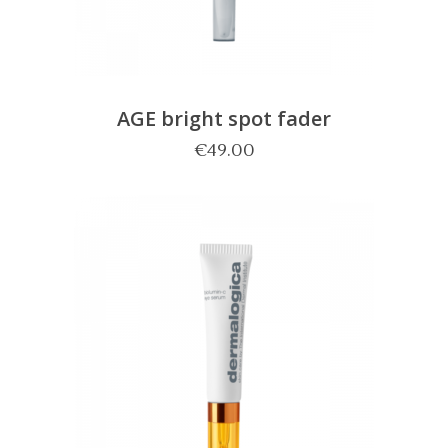
AGE bright spot fader
€
49.00