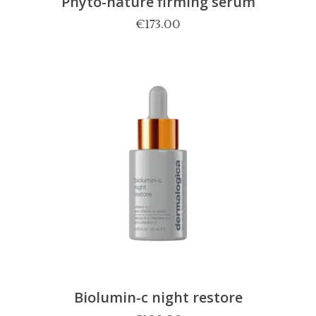
Phyto-nature firming serum
€
173.00
Biolumin-c night restore