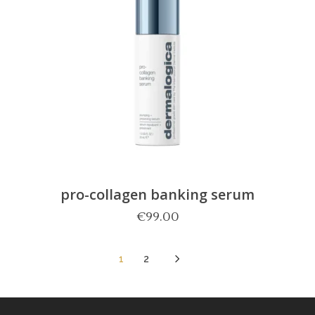
pro-collagen banking serum
€
99.00
5
1
2