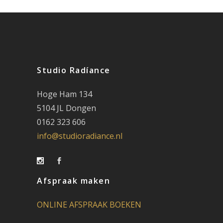
Studio Radíance
Hoge Ham 134
5104 JL Dongen
0162 323 606
info@studioradiance.nl
Afspraak maken
ONLINE AFSPRAAK BOEKEN