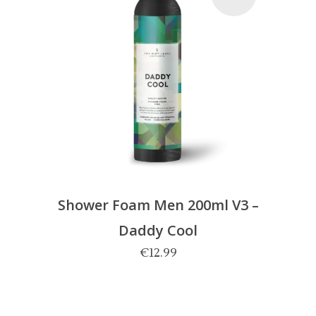
LEES MEER
Shower Foam Men 200ml V3 –
Daddy Cool
€
12.99