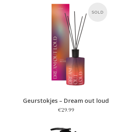
SOLD
LEES MEER
Geurstokjes – Dream out loud
€
29.99