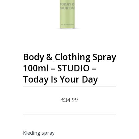
Body & Clothing Spray
100ml – STUDIO –
Today Is Your Day
€
14.99
Kleding spray