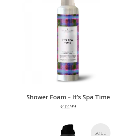
Shower Foam – It’s Spa Time
€
12.99
SOLD