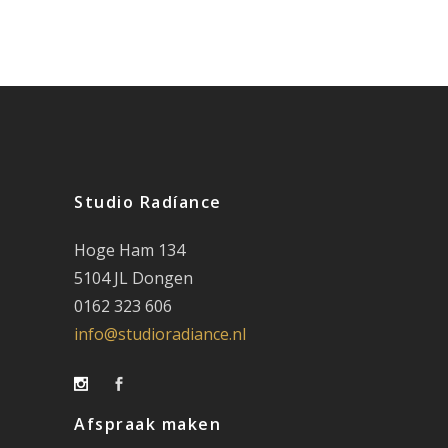
Studio Radíance
Hoge Ham 134
5104 JL Dongen
0162 323 606
info@studioradiance.nl
Afspraak maken