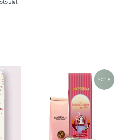
oto ziet.
ACTIE