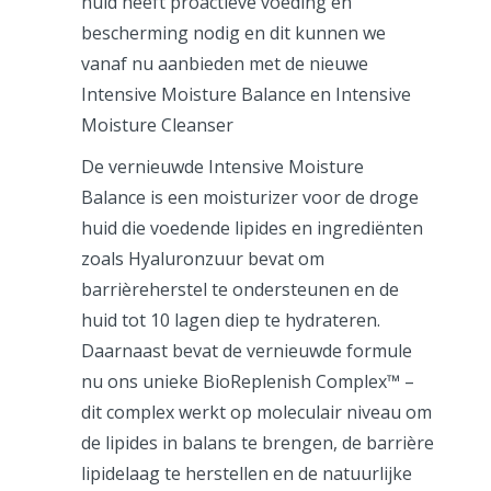
huid heeft proactieve voeding en
bescherming nodig en dit kunnen we
vanaf nu aanbieden met de nieuwe
Intensive Moisture Balance en Intensive
Moisture Cleanser
De vernieuwde Intensive Moisture
Balance is een moisturizer voor de droge
huid die voedende lipides en ingrediënten
zoals Hyaluronzuur bevat om
barrièreherstel te ondersteunen en de
huid tot 10 lagen diep te hydrateren.
Daarnaast bevat de vernieuwde formule
nu ons unieke BioReplenish Complex™ –
dit complex werkt op moleculair niveau om
de lipides in balans te brengen, de barrière
lipidelaag te herstellen en de natuurlijke