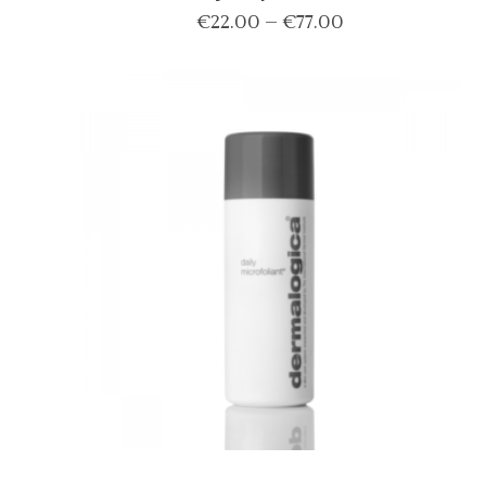
€
22.00
–
€
77.00