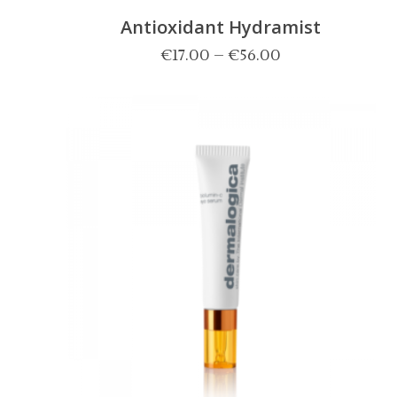
Antioxidant Hydramist
€
17.00
–
€
56.00