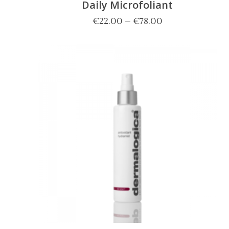
Daily Microfoliant
€
22.00
–
€
78.00