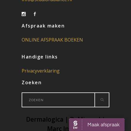
Afspraak maken
ONLINE AFSPRAAK BOEKEN
Handige links
Privacyverklaring
Zoeken
Search
for:
Dermalogica | BeMineral |
Marc Inbane