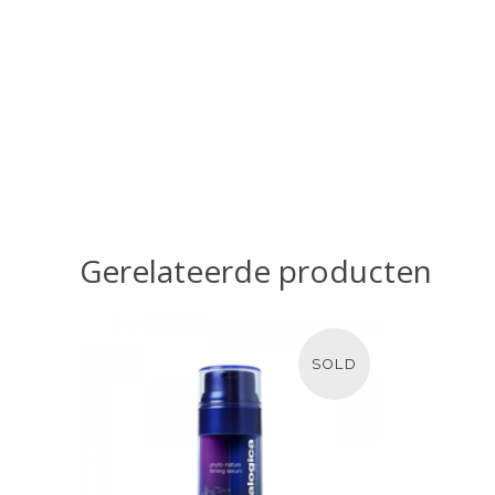
Gerelateerde producten
SOLD
LEES MEER