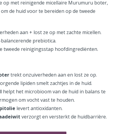
e op met reinigende micellaire Murumuru boter,
 om de huid voor te bereiden op de tweede
rheden aan + lost ze op met zachte micellen.
balancerende prebiotica.
de tweede reinigingsstap hoofdingrediënten.
oter
trekt onzuiverheden aan en lost ze op.
rgende lipiden smelt zachtjes in de huid.
l
helpt het microbioom van de huid in balans te
rmogen om vocht vast te houden.
pitolie
levert antioxidanten.
aadeiwit
verzorgt en versterkt de huidbarrière.