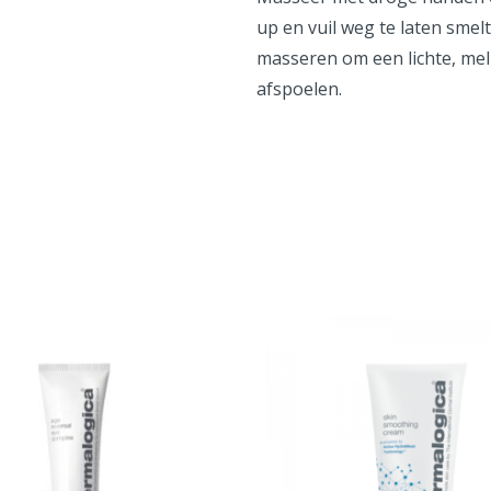
up en vuil weg te laten sme
masseren om een lichte, mel
afspoelen.