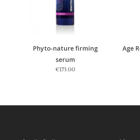
Phyto-nature firming
Age R
serum
€
173.00