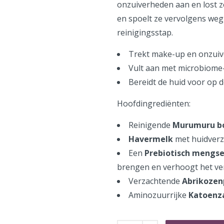
onzuiverheden aan en lost z
en spoelt ze vervolgens weg
reinigingsstap.
Trekt make-up en onzuive
Vult aan met microbiome-
Bereidt de huid voor op 
Hoofdingrediënten:
Reinigende
Murumuru b
Havermelk
met huidverzo
Een
Prebiotisch mengse
brengen en verhoogt het ve
Verzachtende
Abrikozen
Aminozuurrijke
Katoenz