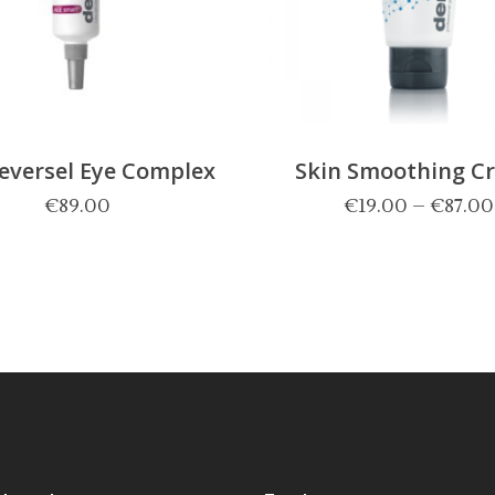
eversel Eye Complex
Skin Smoothing C
€
89.00
€
19.00
–
€
87.00