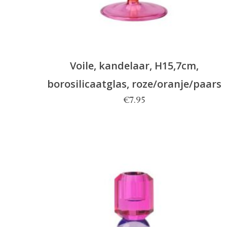
Voile, kandelaar, H15,7cm,
borosilicaatglas, roze/oranje/paars
€
7.95