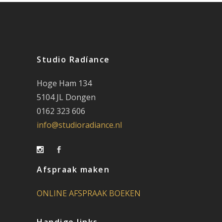
Studio Radíance
Hoge Ham 134
5104 JL Dongen
0162 323 606
info@studioradiance.nl
Afspraak maken
ONLINE AFSPRAAK BOEKEN
Handige links