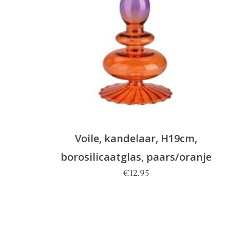
Voile, kandelaar, H19cm,
borosilicaatglas, paars/oranje
€
12.95