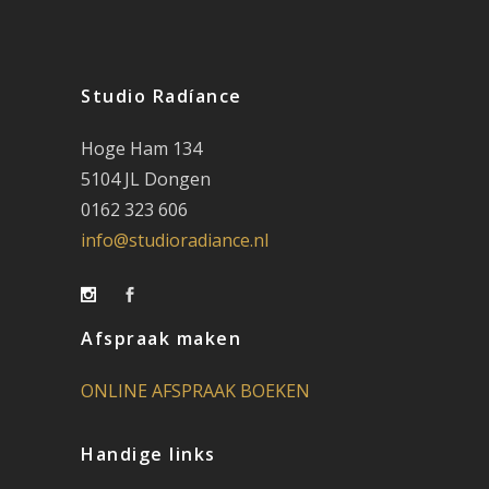
Studio Radíance
Hoge Ham 134
5104 JL Dongen
0162 323 606
info@studioradiance.nl
Afspraak maken
ONLINE AFSPRAAK BOEKEN
Handige links