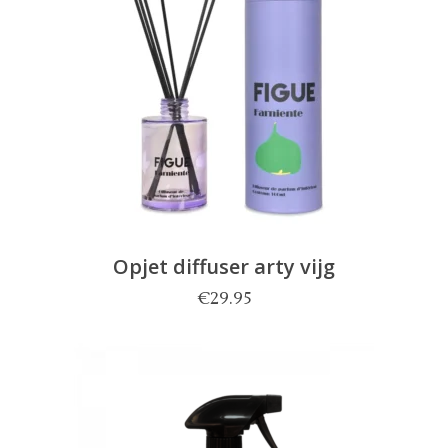
Opjet diffuser arty vijg
€
29.95