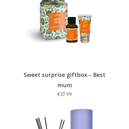
Sweet surprise giftbox – Best
mum
€
17.99