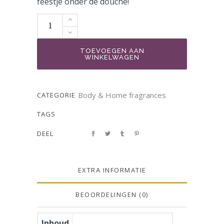
feestje onder de douche!
TOEVOEGEN AAN
WINKELWAGEN
Body & Home fragrances
CATEGORIE
TAGS
DEEL
EXTRA INFORMATIE
BEOORDELINGEN (0)
Inhoud