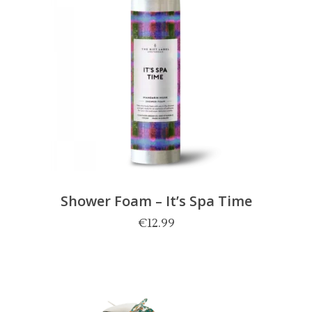
Shower Foam – It’s Spa Time
€
12.99