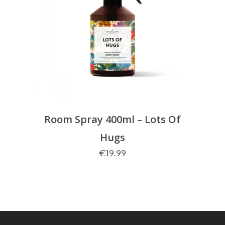
Room Spray 400ml – Lots Of
Hugs
€
19.99